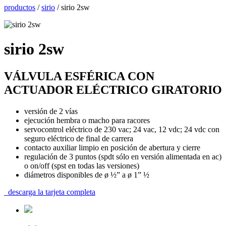
productos
/
sirio
/
sirio 2sw
sirio 2sw
VÁLVULA ESFÉRICA CON
ACTUADOR ELÉCTRICO GIRATORIO
versión de 2 vías
ejecución hembra o macho para racores
servocontrol eléctrico de 230 vac; 24 vac, 12 vdc; 24 vdc con
seguro eléctrico de final de carrera
contacto auxiliar limpio en posición de abertura y cierre
regulación de 3 puntos (spdt sólo en versión alimentada en ac)
o on/off (spst en todas las versiones)
diámetros disponibles de ø ½” a ø 1” ½
descarga la tarjeta completa